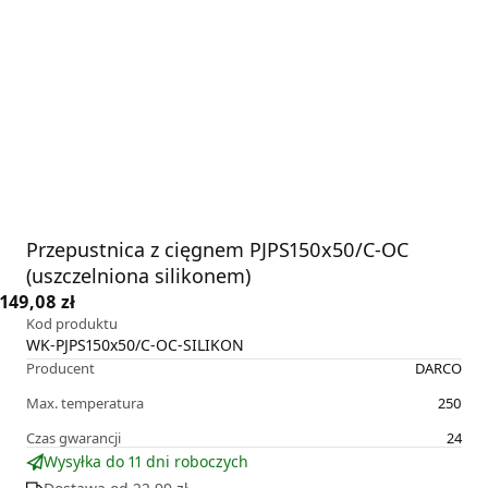
Przepustnica z cięgnem PJPS150x50/C-OC
(uszczelniona silikonem)
149,08 zł
Kod produktu
WK-PJPS150x50/C-OC-SILIKON
Producent
DARCO
Max. temperatura
250
Czas gwarancji
24
Wysyłka do 11 dni roboczych