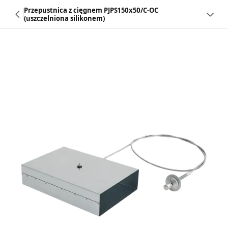
Przepustnica z cięgnem PJPS150x50/C-OC
(uszczelniona silikonem)