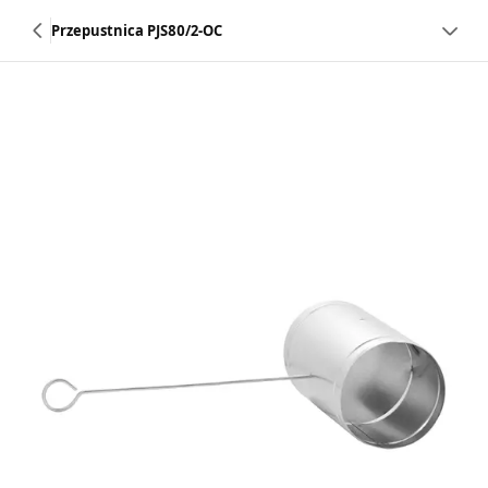
Przepustnica PJS80/2-OC