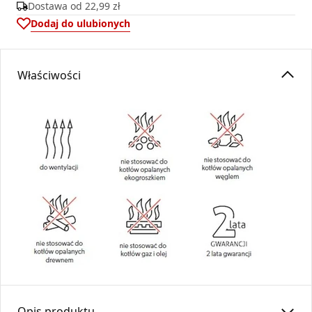
Dostawa od
22,99 zł
Dodaj do ulubionych
Właściwości
Opis produktu