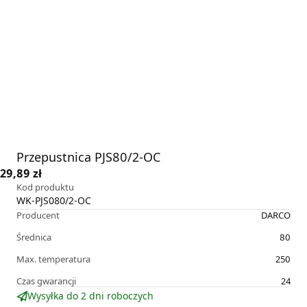
Przepustnica PJS80/2-OC
29,89 zł
Kod produktu
WK-PJS080/2-OC
Producent
DARCO
Średnica
80
Max. temperatura
250
Czas gwarancji
24
Wysyłka do 2 dni roboczych