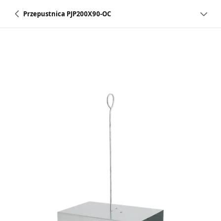
Przepustnica PJP200X90-OC