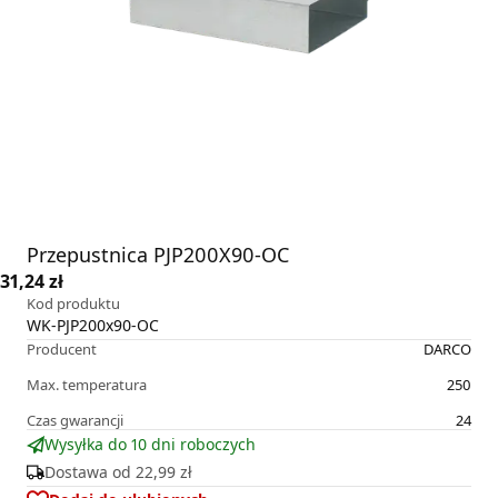
Przepustnica PJP200X90-OC
31,24 zł
Kod produktu
WK-PJP200x90-OC
Producent
DARCO
Max. temperatura
250
Czas gwarancji
24
Wysyłka do 10 dni roboczych
Dostawa od
22,99 zł