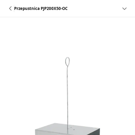
Przepustnica PJP200X50-OC