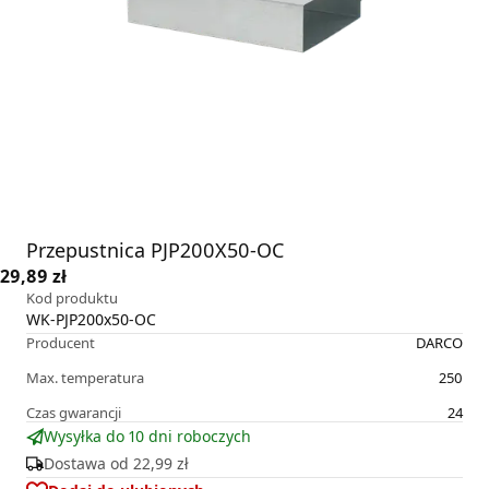
Przepustnica PJP200X50-OC
29,89 zł
Kod produktu
WK-PJP200x50-OC
Producent
DARCO
Max. temperatura
250
Czas gwarancji
24
Wysyłka do 10 dni roboczych
Dostawa od
22,99 zł