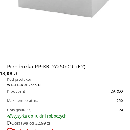
Przedłużka PP-KRL2/250-OC (K2)
18,08 zł
Kod produktu
WK-PP-KRL2/250-OC
Producent
DARCO
Max. temperatura
250
Czas gwarancji
24
Wysyłka do 10 dni roboczych
Dostawa od
22,99 zł