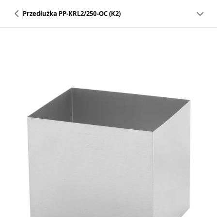
Przedłużka PP-KRL2/250-OC (K2)