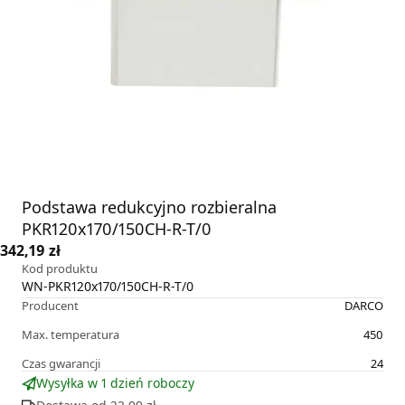
Podstawa redukcyjno rozbieralna
PKR120x170/150CH-R-T/0
342,19 zł
Kod produktu
WN-PKR120x170/150CH-R-T/0
Producent
DARCO
Max. temperatura
450
Czas gwarancji
24
Wysyłka w 1 dzień roboczy