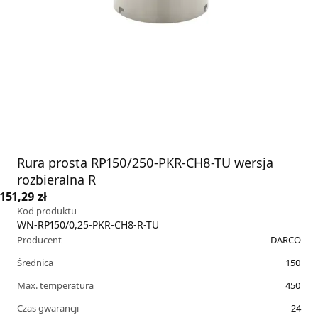
Rura prosta RP150/250-PKR-CH8-TU wersja
rozbieralna R
151,29 zł
Kod produktu
WN-RP150/0,25-PKR-CH8-R-TU
Producent
DARCO
Średnica
150
Max. temperatura
450
Czas gwarancji
24