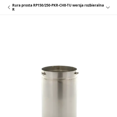
Rura prosta RP150/250-PKR-CH8-TU wersja rozbieralna
R