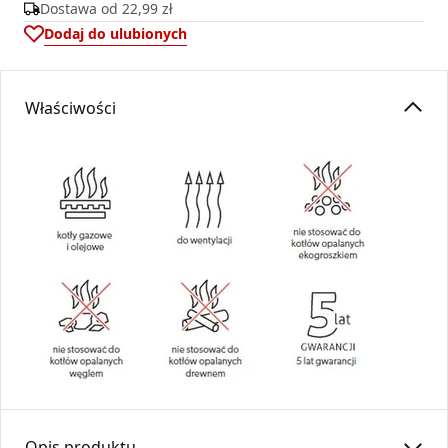
Dostawa od
22,99 zł
Dodaj do ulubionych
Właściwości
Opis produktu