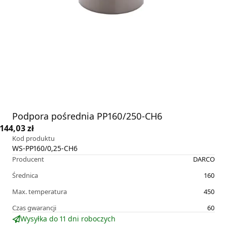
Podpora pośrednia PP160/250-CH6
144,03 zł
Kod produktu
WS-PP160/0,25-CH6
Producent
DARCO
Średnica
160
Max. temperatura
450
Czas gwarancji
60
Wysyłka do 11 dni roboczych