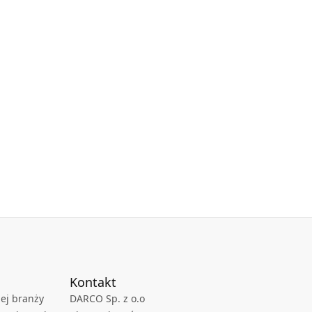
Kontakt
ej branży
DARCO Sp. z o.o