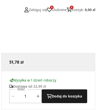
0
0
Zaloguj się
Ulubione
Koszyk
:
0,00 zł
51,78 zł
Wysyłka w 1 dzień roboczy
Dostawa od
22,99 zł
Ilość
Dodaj do koszyka