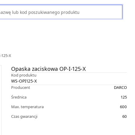
-125-X
Opaska zaciskowa OP-I-125-X
Kod produktu
WS-OPI125-X
Producent
DARCO
Średnica
125
Max. temperatura
600
Czas gwarancji
60