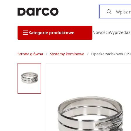
Nowości
Wyprzedaż
Kategorie produktowe
Strona główna
Systemy kominowe
Opaska zaciskowa OP-I