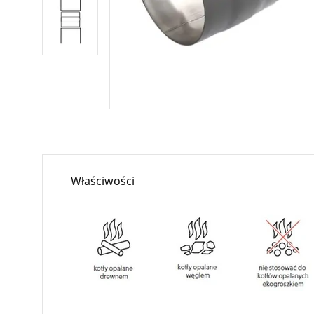
Właściwości