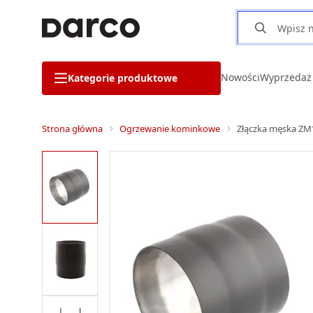
Nowości
Wyprzedaż
Kategorie produktowe
Strona główna
Ogrzewanie kominkowe
Złączka męska ZM