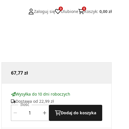
0
0
Zaloguj się
Ulubione
Koszyk
:
0,00 zł
67,77 zł
Wysyłka do 10 dni roboczych
Dostawa od
22,99 zł
Ilość
Dodaj do koszyka