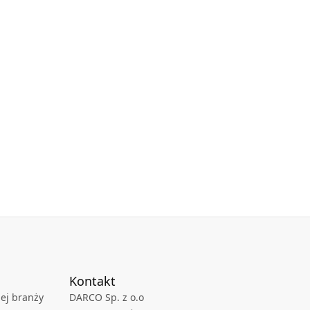
Kontakt
ej branży
DARCO Sp. z o.o