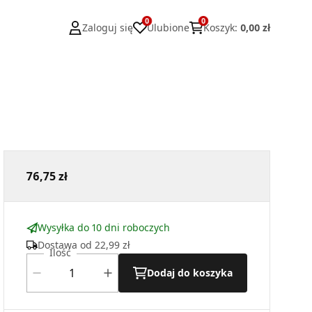
0
0
Zaloguj się
Ulubione
Koszyk
:
0,00 zł
76,75 zł
Wysyłka do 10 dni roboczych
Dostawa od
22,99 zł
Ilość
Dodaj do koszyka