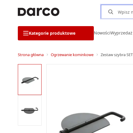
Nowości
Wyprzedaż
Kategorie produktowe
Strona główna
Ogrzewanie kominkowe
Zestaw szybra SET