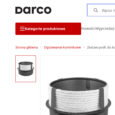
Nowości
Wyprzedaż
Kategorie produktowe
Strona główna
Ogrzewanie kominkowe
Zestaw podł. do k