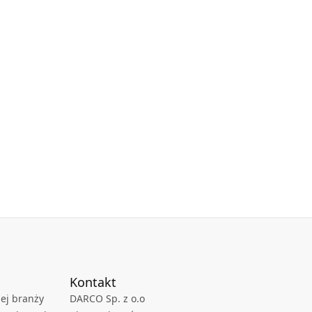
Kontakt
ej branży
DARCO Sp. z o.o