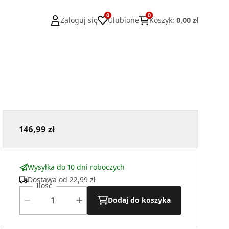
0
0
Zaloguj się
Ulubione
Koszyk
:
0,00 zł
146,99 zł
Wysyłka do 10 dni roboczych
Dostawa od
22,99 zł
Ilość
Dodaj do koszyka