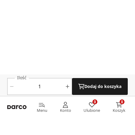
Ilość
Dodaj do koszyka
0
0
0
0
Menu
Konto
Ulubione
Koszyk
Menu
Konto
Ulubione
Koszyk
Informacje