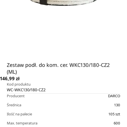
Zestaw podł. do kom. cer. WKC130/180-CZ2
(ML)
146,99 zł
Kod produktu
WC-WKC130/180-CZ2
Producent
DARCO
Średnica
130
Ilość na palecie
105
szt
Max. temperatura
600