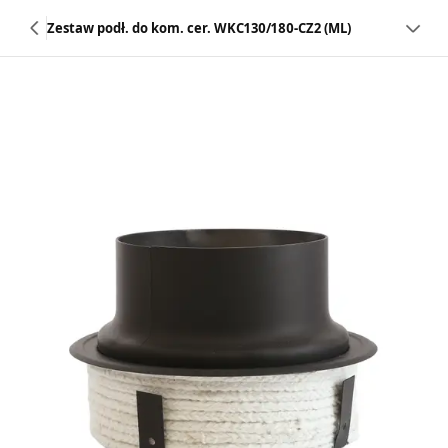
Zestaw podł. do kom. cer. WKC130/180-CZ2 (ML)