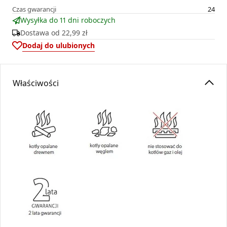
Czas gwarancji
24
Wysyłka do 11 dni roboczych
Dostawa od
22,99 zł
Dodaj do ulubionych
Właściwości