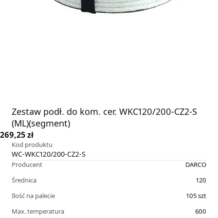
Zestaw podł. do kom. cer. WKC120/200-CZ2-S
(ML)(segment)
269,25 zł
Kod produktu
WC-WKC120/200-CZ2-S
Producent
DARCO
Średnica
120
Ilość na palecie
105
szt
Max. temperatura
600