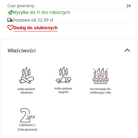
Czas gwarancji
24
Wysyłka do 11 dni roboczych
Dostawa od
22,99 zł
Dodaj do ulubionych
Właściwości