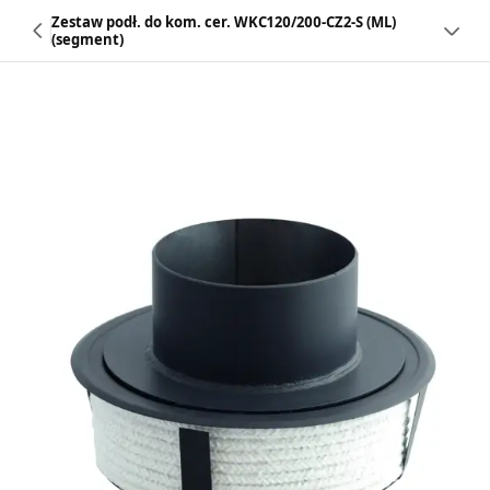
Zestaw podł. do kom. cer. WKC120/200-CZ2-S (ML)
(segment)