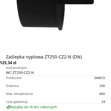
Zaślepka nyplowa ZT250-CZ2-N (DN)
125,34 zł
Kod produktu
WC-ZT250-CZ2-N
Producent
DARCO
Średnica
250
Max. temperatura
600
Czas gwarancji
24
Wysyłka do 10 dni roboczych