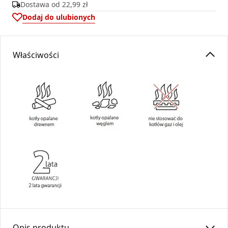
Dostawa od
22,99 zł
Dodaj do ulubionych
Właściwości
Opis produktu