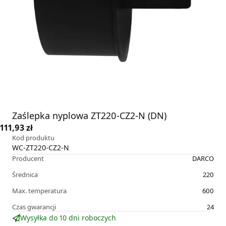
Zaślepka nyplowa ZT220-CZ2-N (DN)
111,93 zł
Kod produktu
WC-ZT220-CZ2-N
Producent
DARCO
Średnica
220
Max. temperatura
600
Czas gwarancji
24
Wysyłka do 10 dni roboczych