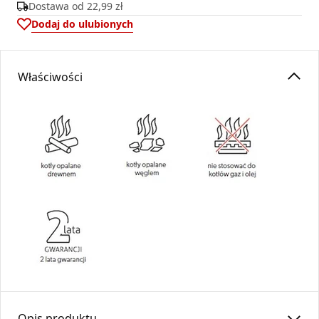
Dostawa od
22,99 zł
Dodaj do ulubionych
Właściwości
Opis produktu