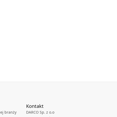
Kontakt
ej branży
DARCO Sp. z o.o