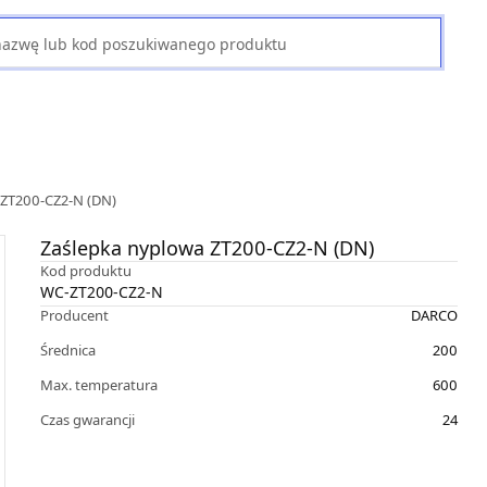
 ZT200-CZ2-N (DN)
Zaślepka nyplowa ZT200-CZ2-N (DN)
Kod produktu
WC-ZT200-CZ2-N
Producent
DARCO
Średnica
200
Max. temperatura
600
Czas gwarancji
24