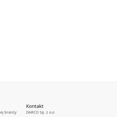
Kontakt
ej branży
DARCO Sp. z o.o