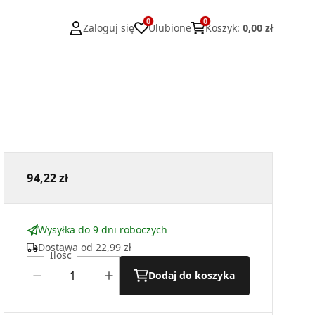
0
0
Zaloguj się
Ulubione
Koszyk
:
0,00 zł
94,22 zł
Wysyłka do 9 dni roboczych
Dostawa od
22,99 zł
Ilość
Dodaj do koszyka