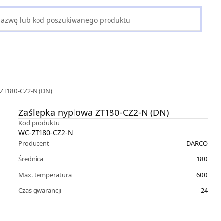
 ZT180-CZ2-N (DN)
Zaślepka nyplowa ZT180-CZ2-N (DN)
Kod produktu
WC-ZT180-CZ2-N
Producent
DARCO
Średnica
180
Max. temperatura
600
Czas gwarancji
24