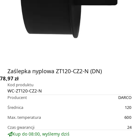
Zaślepka nyplowa ZT120-CZ2-N (DN)
78,97 zł
Kod produktu
WC-ZT120-CZ2-N
Producent
DARCO
Średnica
120
Max. temperatura
600
Czas gwarancji
24
Kup do 08:00, wyślemy dziś