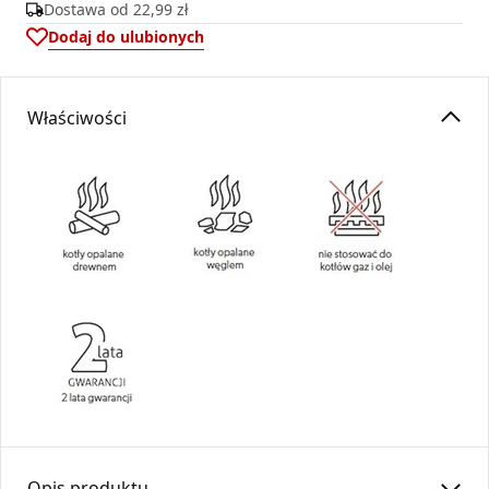
Dostawa od
22,99 zł
Dodaj do ulubionych
Właściwości
Opis produktu