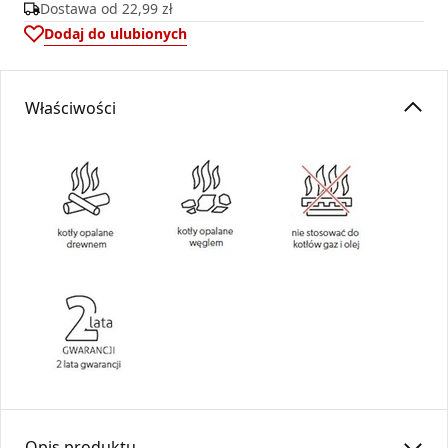
Dostawa od
22,99 zł
Dodaj do ulubionych
Właściwości
Opis produktu