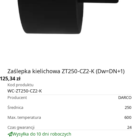
Zaślepka kielichowa ZT250-CZ2-K (Dw=DN+1)
125,34 zł
Kod produktu
WC-ZT250-CZ2-K
Producent
DARCO
Średnica
250
Max. temperatura
600
Czas gwarancji
24
Wysyłka do 10 dni roboczych