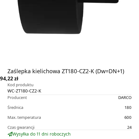
Zaślepka kielichowa ZT180-CZ2-K (Dw=DN+1)
94,22 zł
Kod produktu
WC-ZT180-CZ2-K
Producent
DARCO
Średnica
180
Max. temperatura
600
Czas gwarancji
24
Wysyłka do 11 dni roboczych