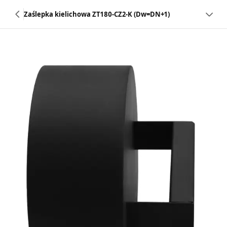
Zaślepka kielichowa ZT180-CZ2-K (Dw=DN+1)