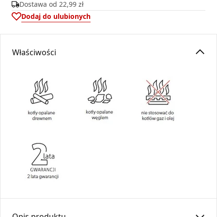
Dostawa od
22,99 zł
Dodaj do ulubionych
Właściwości
Opis produktu