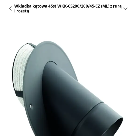
Wkładka kątowa 45st WKK-CS200/200/45-CZ (ML) z rurą
i rozetą