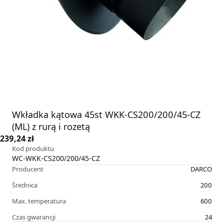
Wkładka kątowa 45st WKK-CS200/200/45-CZ
(ML) z rurą i rozetą
239,24 zł
Kod produktu
WC-WKK-CS200/200/45-CZ
Producent
DARCO
Średnica
200
Max. temperatura
600
Czas gwarancji
24