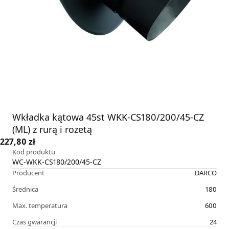
Wkładka kątowa 45st WKK-CS180/200/45-CZ
(ML) z rurą i rozetą
227,80 zł
Kod produktu
WC-WKK-CS180/200/45-CZ
Producent
DARCO
Średnica
180
Max. temperatura
600
Czas gwarancji
24