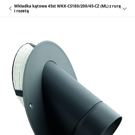
Wkładka kątowa 45st WKK-CS180/200/45-CZ (ML) z rurą
i rozetą