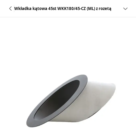
Wkładka kątowa 45st WKK180/45-CZ (ML) z rozetą