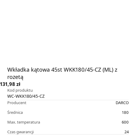
Wkładka kątowa 45st WKK180/45-CZ (ML) z
rozetą
131,98 zł
Kod produktu
WC-WKK180/45-CZ
Producent
DARCO
Średnica
180
Max. temperatura
600
Czas gwarancji
24