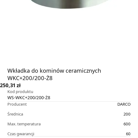
Wkładka do kominów ceramicznych
WKC+200/200-Ż8
250,31 zł
Kod produktu
WS-WKC+200/200-Ż8
Producent
DARCO
Średnica
200
Max. temperatura
600
Czas gwarancji
60