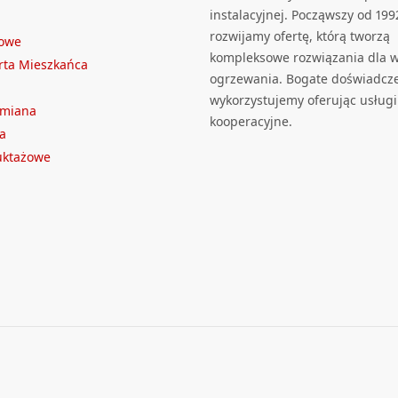
instalacyjnej. Począwszy od 199
rozwijamy ofertę, którą tworzą
towe
kompleksowe rozwiązania dla we
rta Mieszkańca
ogrzewania. Bogate doświadcz
wykorzystujemy oferując usługi
ymiana
kooperacyjne.
a
ruktażowe