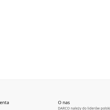
ienta
O nas
DARCO należy do liderów polski