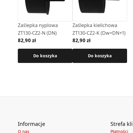
Zaślepka nyplowa
Zaślepka kielichowa
ZT130-CZ2-N (DN)
ZT130-CZ2-K (Dw=DN+1)
82,90 zł
82,90 zł
Do koszyka
Do koszyka
Informacje
Strefa kl
O nas
Płatności