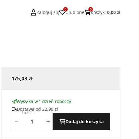
0
0
Zaloguj się
Ulubione
Koszyk
:
0,00 zł
175,03 zł
Wysyłka w 1 dzień roboczy
Dostawa od
22,99 zł
Ilość
Dodaj do koszyka