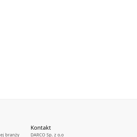
Kontakt
ej branży
DARCO Sp. z o.o