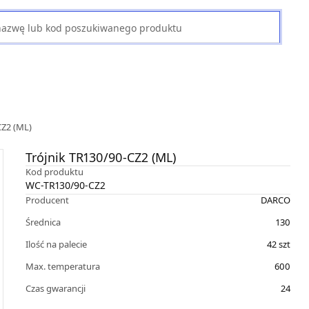
CZ2 (ML)
Trójnik TR130/90-CZ2 (ML)
Kod produktu
WC-TR130/90-CZ2
Producent
DARCO
Średnica
130
Ilość na palecie
42
szt
Max. temperatura
600
Czas gwarancji
24