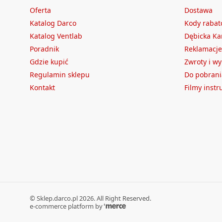
Oferta
Dostawa
Katalog Darco
Kody raba
Katalog Ventlab
Dębicka Ka
Poradnik
Reklamacje
Gdzie kupić
Zwroty i w
Regulamin sklepu
Do pobrani
Kontakt
Filmy inst
©
Sklep.darco.pl
2026
. All Right Reserved.
e-commerce platform by