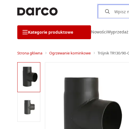
Nowości
Wyprzedaż
Kategorie produktowe
Strona główna
Ogrzewanie kominkowe
Trójnik TR130/90-