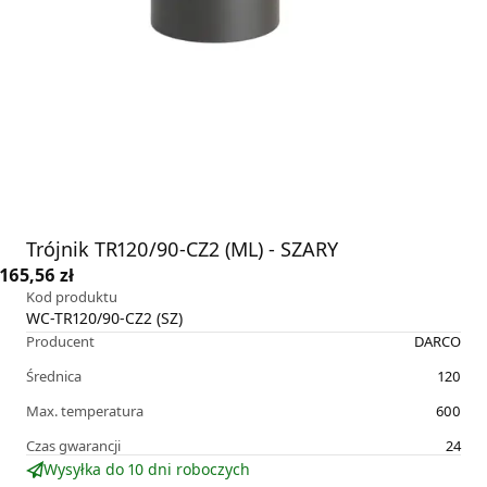
Trójnik TR120/90-CZ2 (ML) - SZARY
165,56 zł
Kod produktu
WC-TR120/90-CZ2 (SZ)
Producent
DARCO
Średnica
120
Max. temperatura
600
Czas gwarancji
24
Wysyłka do 10 dni roboczych