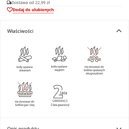
Dostawa od
22,99 zł
Dodaj do ulubionych
Właściwości
Opis produktu