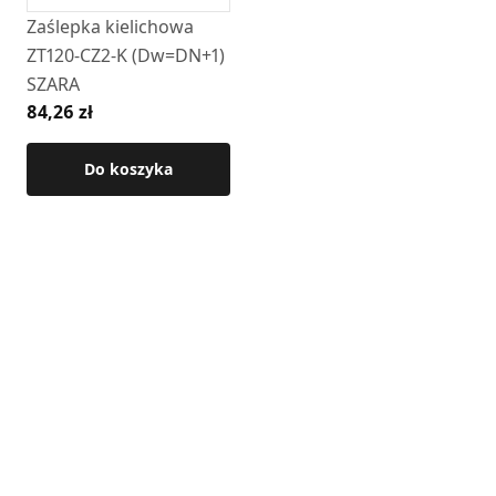
Zaślepka kielichowa
ZT120-CZ2-K (Dw=DN+1)
SZARA
84,26 zł
Do koszyka