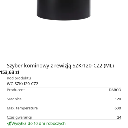
Szyber kominowy z rewizją SZKr120-CZ2 (ML)
153,63 zł
Kod produktu
WC-SZKr120-CZ2
Producent
DARCO
Średnica
120
Max. temperatura
600
Czas gwarancji
24
Wysyłka do 10 dni roboczych