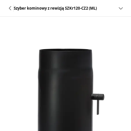
Szyber kominowy z rewizją SZKr120-CZ2 (ML)