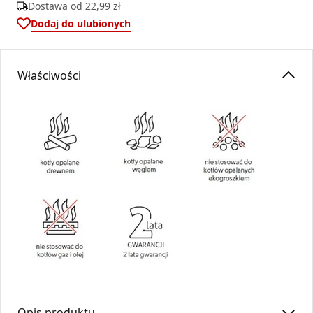
Dostawa od
22,99 zł
Dodaj do ulubionych
Właściwości
Opis produktu