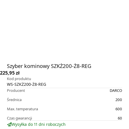
Szyber kominowy SZKŻ200-Ż8-REG
225,95 zł
Kod produktu
WS-SZKŻ200-Ż8-REG
Producent
DARCO
Średnica
200
Max. temperatura
600
Czas gwarancji
60
Wysyłka do 11 dni roboczych