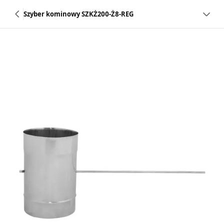
Szyber kominowy SZKŻ200-Ż8-REG