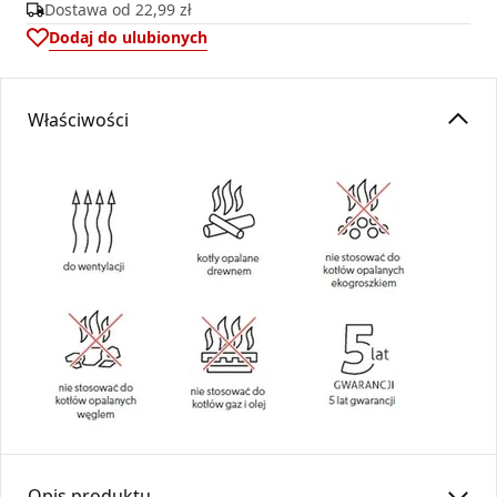
Dostawa od
22,99 zł
Dodaj do ulubionych
Właściwości
Opis produktu