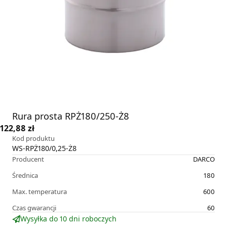
Rura prosta RPŻ180/250-Ż8
122,88 zł
Kod produktu
WS-RPŻ180/0,25-Ż8
Producent
DARCO
Średnica
180
Max. temperatura
600
Czas gwarancji
60
Wysyłka do 10 dni roboczych