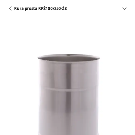
Rura prosta RPŻ180/250-Ż8