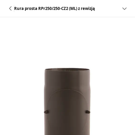
Rura prosta RPr250/250-CZ2 (ML) z rewizją