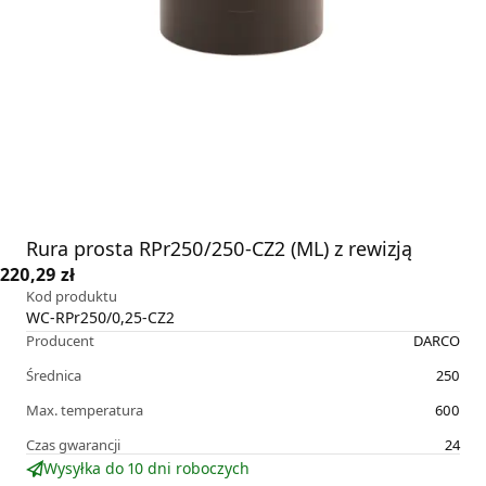
Rura prosta RPr250/250-CZ2 (ML) z rewizją
220,29 zł
Kod produktu
WC-RPr250/0,25-CZ2
Producent
DARCO
Średnica
250
Max. temperatura
600
Czas gwarancji
24
Wysyłka do 10 dni roboczych