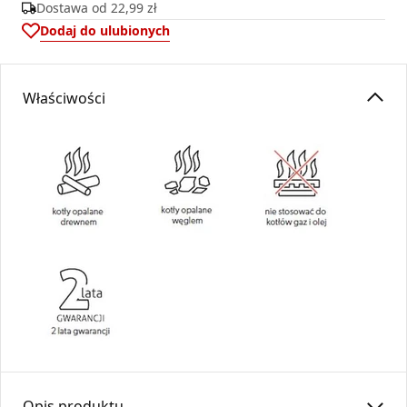
Dostawa od
22,99 zł
Dodaj do ulubionych
Właściwości
Opis produktu