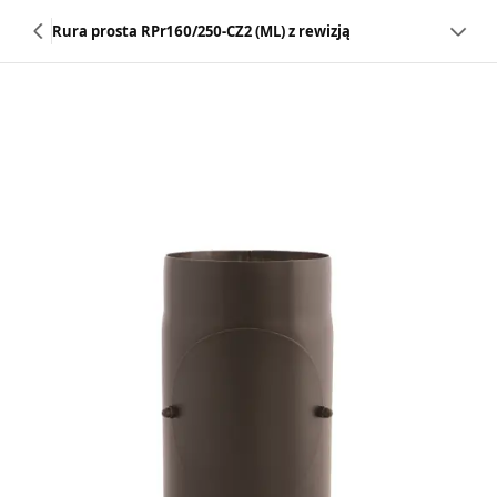
Rura prosta RPr160/250-CZ2 (ML) z rewizją