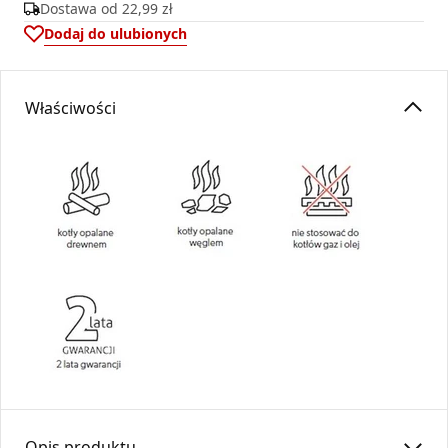
Dostawa od
22,99 zł
Dodaj do ulubionych
Właściwości
Opis produktu