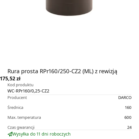
Rura prosta RPr160/250-CZ2 (ML) z rewizją
175,52 zł
Kod produktu
WC-RPr160/0,25-CZ2
Producent
DARCO
Średnica
160
Max. temperatura
600
Czas gwarancji
24
Wysyłka do 11 dni roboczych