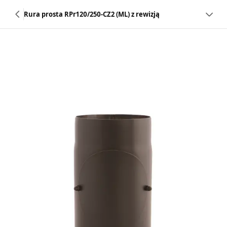
Rura prosta RPr120/250-CZ2 (ML) z rewizją