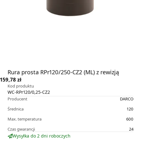
Rura prosta RPr120/250-CZ2 (ML) z rewizją
159,78 zł
Kod produktu
WC-RPr120/0,25-CZ2
Producent
DARCO
Średnica
120
Max. temperatura
600
Czas gwarancji
24
Wysyłka do 2 dni roboczych