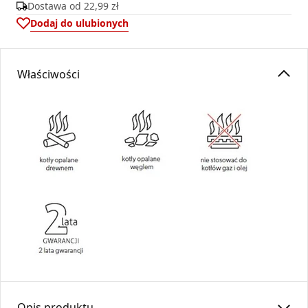
Dostawa od
22,99 zł
Dodaj do ulubionych
Właściwości
Opis produktu