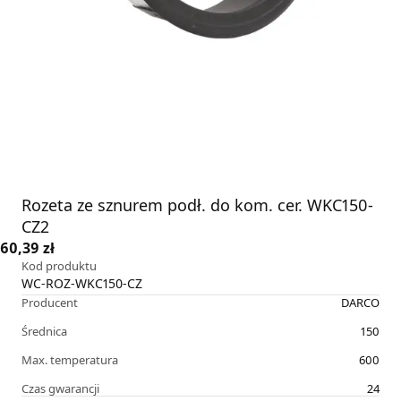
Rozeta ze sznurem podł. do kom. cer. WKC150-
CZ2
60,39 zł
Kod produktu
WC-ROZ-WKC150-CZ
Producent
DARCO
Średnica
150
Max. temperatura
600
Czas gwarancji
24