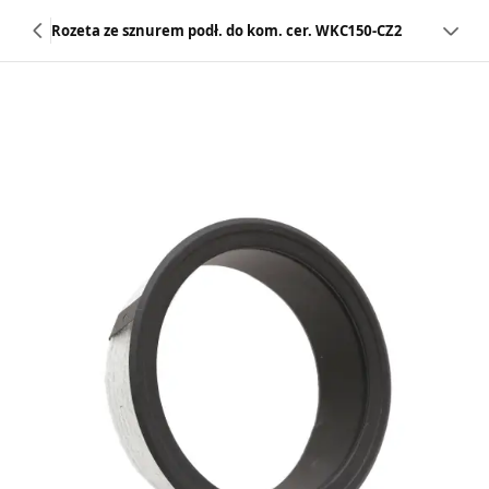
Rozeta ze sznurem podł. do kom. cer. WKC150-CZ2