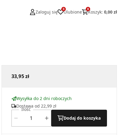
0
0
Zaloguj się
Ulubione
Koszyk
:
0,00 zł
33,95 zł
Wysyłka do 2 dni roboczych
Dostawa od
22,99 zł
Ilość
Dodaj do koszyka