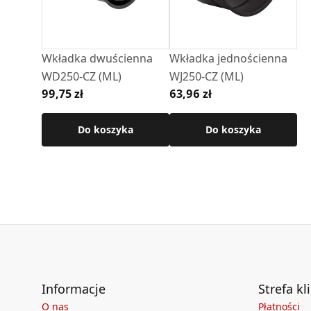
Wkładka dwuścienna
Wkładka jednościenna
WD250-CZ (ML)
WJ250-CZ (ML)
99,75 zł
63,96 zł
Do koszyka
Do koszyka
Informacje
Strefa kl
O nas
Płatności