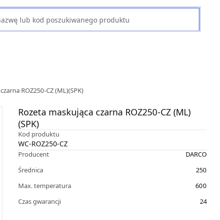
 czarna ROZ250-CZ (ML)(SPK)
Rozeta maskująca czarna ROZ250-CZ (ML)
(SPK)
Kod produktu
WC-ROZ250-CZ
Producent
DARCO
Średnica
250
Max. temperatura
600
Czas gwarancji
24