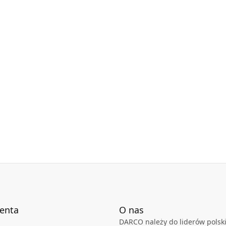
ienta
O nas
DARCO należy do liderów polski