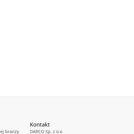
Kontakt
ej branży
DARCO Sp. z o.o