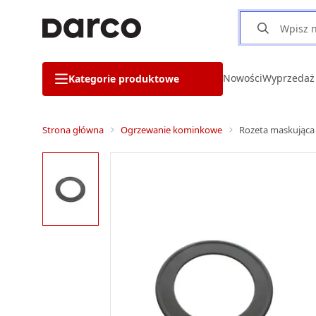
Nowości
Wyprzedaż
Kategorie produktowe
Strona główna
Ogrzewanie kominkowe
Rozeta maskująca