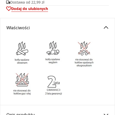
Dostawa od
22,99 zł
Dodaj do ulubionych
Właściwości
Opis produktu