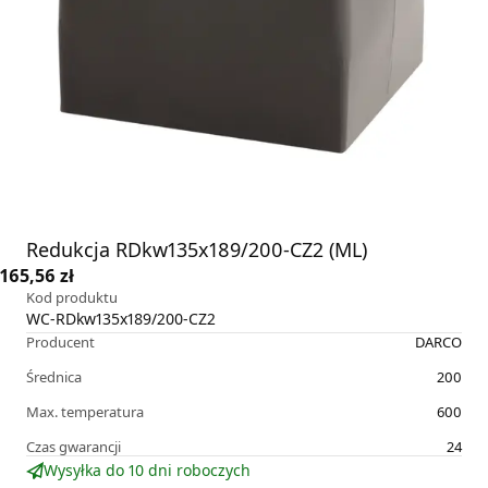
Redukcja RDkw135x189/200-CZ2 (ML)
165,56 zł
Kod produktu
WC-RDkw135x189/200-CZ2
Producent
DARCO
Średnica
200
Max. temperatura
600
Czas gwarancji
24
Wysyłka do 10 dni roboczych