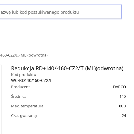
160-CZ2/II (ML)(odwrotna)
Redukcja RD+140/-160-CZ2/II (ML)(odwrotna)
Kod produktu
WC-RD140/160-CZ2/II
Producent
DARCO
Średnica
140
Max. temperatura
600
Czas gwarancji
24