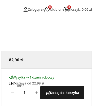
0
0
Zaloguj się
Ulubione
Koszyk
:
0,00 zł
82,90 zł
Wysyłka w 1 dzień roboczy
Dostawa od
22,99 zł
Ilość
Dodaj do koszyka