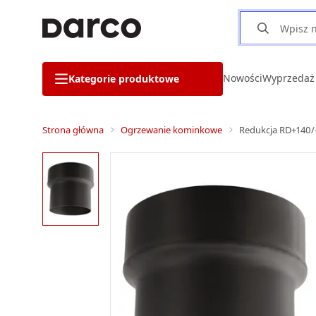
Nowości
Wyprzedaż
Kategorie produktowe
Strona główna
Ogrzewanie kominkowe
Redukcja RD+140/-