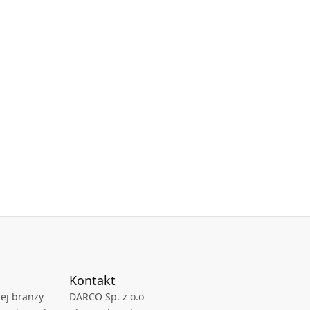
Kontakt
ej branży
DARCO Sp. z o.o