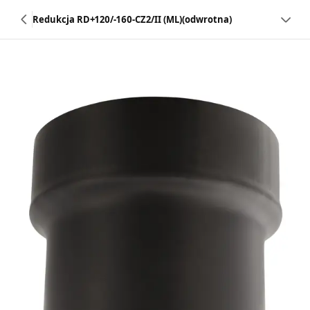
Redukcja RD+120/-160-CZ2/II (ML)(odwrotna)