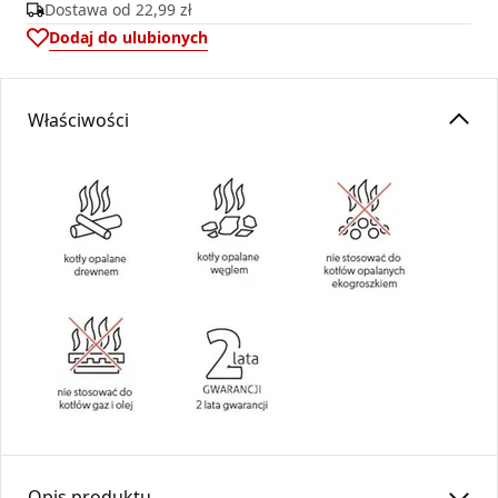
Dostawa od
22,99 zł
Dodaj do ulubionych
Właściwości
Opis produktu