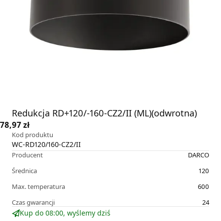
Redukcja RD+120/-160-CZ2/II (ML)(odwrotna)
78,97 zł
Kod produktu
WC-RD120/160-CZ2/II
Producent
DARCO
Średnica
120
Max. temperatura
600
Czas gwarancji
24
Kup do 08:00, wyślemy dziś