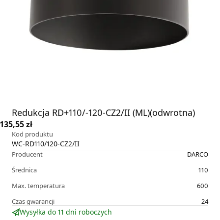
Redukcja RD+110/-120-CZ2/II (ML)(odwrotna)
135,55 zł
Kod produktu
WC-RD110/120-CZ2/II
Producent
DARCO
Średnica
110
Max. temperatura
600
Czas gwarancji
24
Wysyłka do 11 dni roboczych