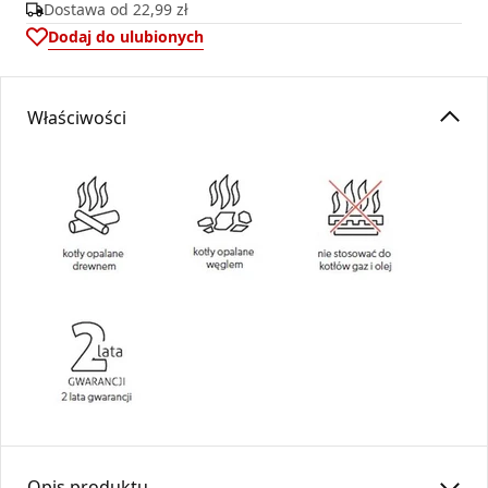
Dostawa od
22,99 zł
Dodaj do ulubionych
Właściwości
Opis produktu