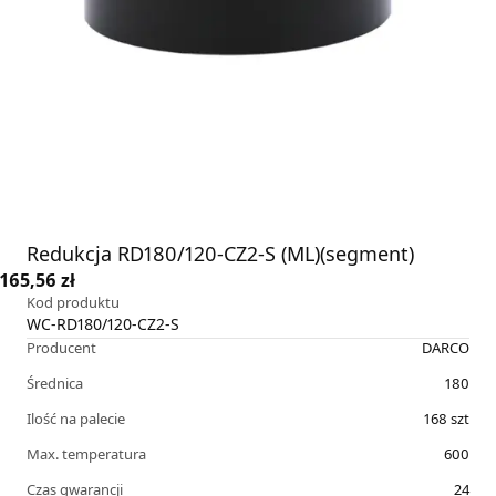
Redukcja RD180/120-CZ2-S (ML)(segment)
165,56 zł
Kod produktu
WC-RD180/120-CZ2-S
Producent
DARCO
Średnica
180
Ilość na palecie
168
szt
Max. temperatura
600
Czas gwarancji
24