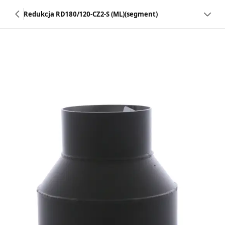
Redukcja RD180/120-CZ2-S (ML)(segment)