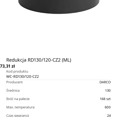
Redukcja RD130/120-CZ2 (ML)
73,31 zł
Kod produktu
WC-RD130/120-CZ2
Producent
DARCO
Średnica
130
Ilość na palecie
168
szt
Max. temperatura
600
Czas gwarancji
24