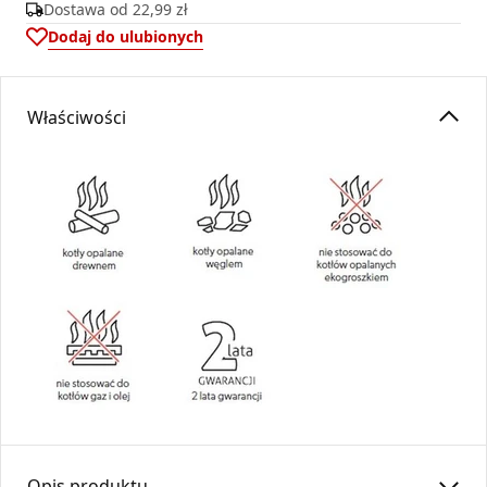
Dostawa od
22,99 zł
Dodaj do ulubionych
Właściwości
Opis produktu