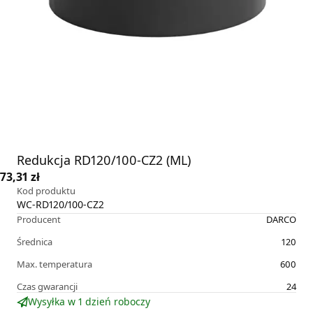
Redukcja RD120/100-CZ2 (ML)
73,31 zł
Kod produktu
WC-RD120/100-CZ2
Producent
DARCO
Średnica
120
Max. temperatura
600
Czas gwarancji
24
Wysyłka w 1 dzień roboczy