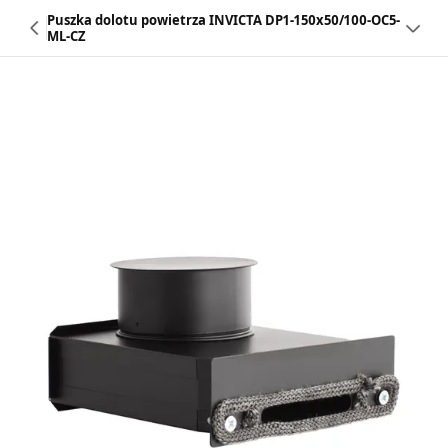
Puszka dolotu powietrza INVICTA DP1-150x50/100-OC5-
ML-CZ