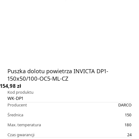
Puszka dolotu powietrza INVICTA DP1-
150x50/100-OC5-ML-CZ
154,98 zł
Kod produktu
WK-DP1
Producent
DARCO
Średnica
150
Max. temperatura
180
Czas gwarancji
24