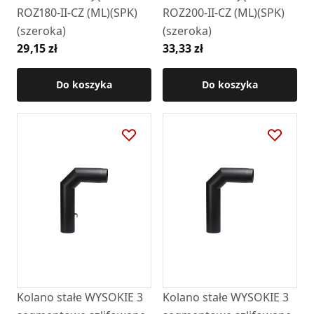
ROZ180-II-CZ (ML)(SPK)
ROZ200-II-CZ (ML)(SPK)
(szeroka)
(szeroka)
29,15 zł
33,33 zł
Do koszyka
Do koszyka
Kolano stałe WYSOKIE 3
Kolano stałe WYSOKIE 3