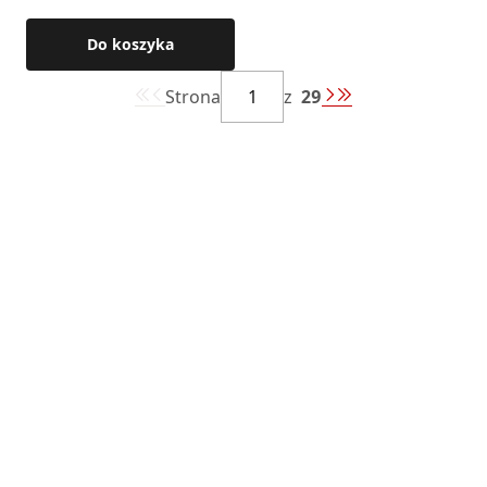
Do koszyka
Strona
z
29