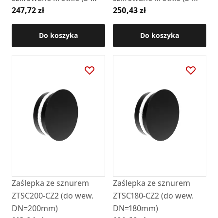
247,72 zł
250,43 zł
SEG)
SEG)
Do koszyka
Do koszyka
Zaślepka ze sznurem
Zaślepka ze sznurem
ZTSC200-CZ2 (do wew.
ZTSC180-CZ2 (do wew.
DN=200mm)
DN=180mm)