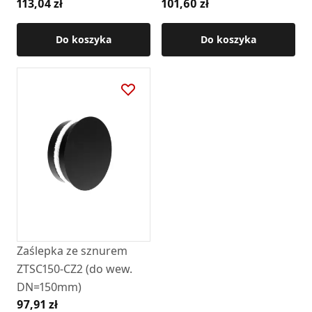
113,04 zł
101,60 zł
Do koszyka
Do koszyka
Zaślepka ze sznurem
ZTSC150-CZ2 (do wew.
DN=150mm)
97,91 zł