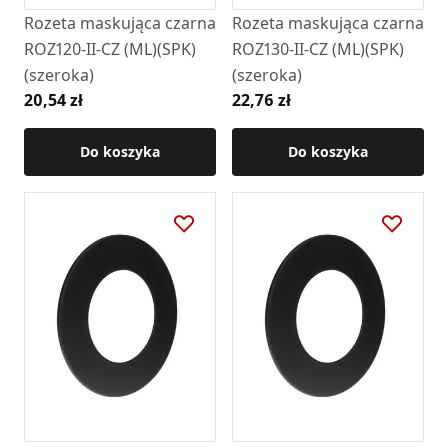
Rozeta maskująca czarna
Rozeta maskująca czarna
ROZ120-II-CZ (ML)(SPK)
ROZ130-II-CZ (ML)(SPK)
(szeroka)
(szeroka)
20,54 zł
22,76 zł
Do koszyka
Do koszyka