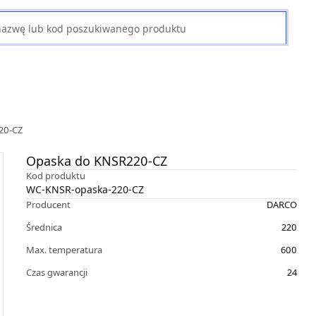
20-CZ
Opaska do KNSR220-CZ
Kod produktu
WC-KNSR-opaska-220-CZ
Producent
DARCO
Średnica
220
Max. temperatura
600
Czas gwarancji
24