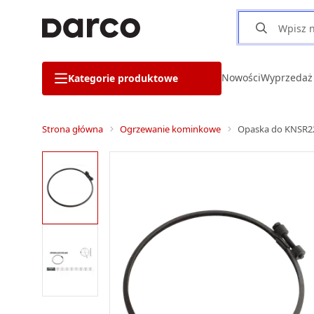
Nowości
Wyprzedaż
Kategorie produktowe
Strona główna
Ogrzewanie kominkowe
Opaska do KNSR2