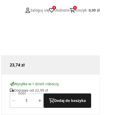
0
0
Zaloguj się
Ulubione
Koszyk
:
0,00 zł
23,74 zł
Wysyłka w 1 dzień roboczy
Dostawa od
22,99 zł
Ilość
Dodaj do koszyka