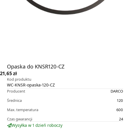
Opaska do KNSR120-CZ
21,65 zł
Kod produktu
WC-KNSR-opaska-120-CZ
Producent
DARCO
Średnica
120
Max. temperatura
600
Czas gwarancji
24
Wysyłka w 1 dzień roboczy