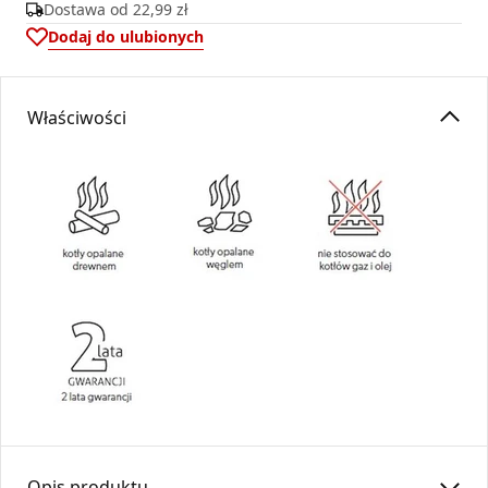
Dostawa od
22,99 zł
Dodaj do ulubionych
Właściwości
Opis produktu