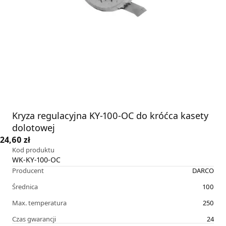
Kryza regulacyjna KY-100-OC do króćca kasety
dolotowej
24,60 zł
Kod produktu
WK-KY-100-OC
Producent
DARCO
Średnica
100
Max. temperatura
250
Czas gwarancji
24