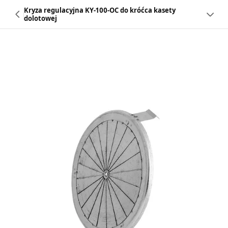
Kryza regulacyjna KY-100-OC do króćca kasety
dolotowej