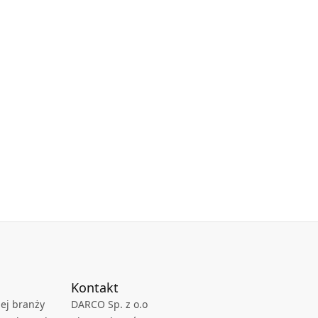
Kontakt
ej branży
DARCO Sp. z o.o