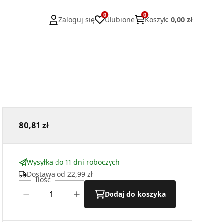
0
0
Zaloguj się
Ulubione
Koszyk
:
0,00 zł
80,81 zł
Wysyłka do 11 dni roboczych
Dostawa od
22,99 zł
Ilość
Dodaj do koszyka