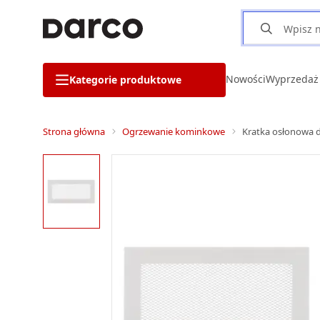
Nowości
Wyprzedaż
Kategorie produktowe
Strona główna
Ogrzewanie kominkowe
Kratka osłonowa 