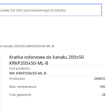
do kanału 200x50 KRKP200x50-ML-B
Kratka osłonowa do kanału 200x50
KRKP200x50-ML-B
Kod produktu
WK-KRKP200x50-ML-B
Producent
DARCO
Max. temperatura
180
Czas gwarancji
24