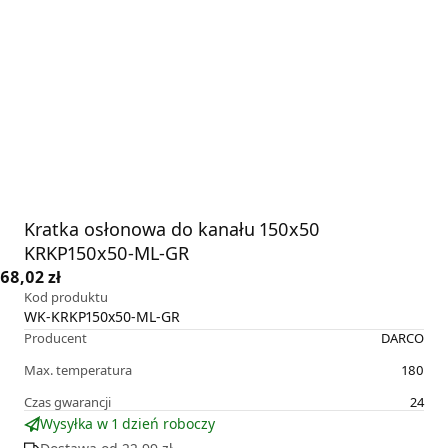
Kratka osłonowa do kanału 150x50
KRKP150x50-ML-GR
68,02 zł
Kod produktu
WK-KRKP150x50-ML-GR
Producent
DARCO
Max. temperatura
180
Czas gwarancji
24
Wysyłka w 1 dzień roboczy